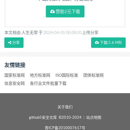
赞助2元下载
本文档由 人生无常 于
2024-04-05 00:08:01
上传分享
分享
下载
(1.6 MB)
友情链接
国家标准网
地方标准网
ISO国际标准
团体标准网
信息安全网
各行业文件批量下载
关于我们
github5安全文库 ©2010-2024
|
站点地图
青ICP备2010007617号